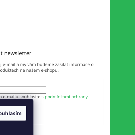
t newsletter
ůj e-mail a my vám budeme zasílat informace o
roduktech na našem e-shopu.
m e-mailu souhlasíte s
podmínkami ochrany
h údajů
ouhlasím
ÁSIT SE