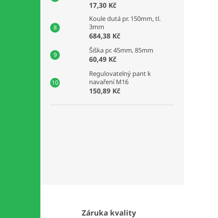
17,30 Kč
Koule dutá pr. 150mm, tl.
3mm
684,38 Kč
Šiška pr. 45mm, 85mm
60,49 Kč
Regulovatelný pant k
navaření M16
150,89 Kč
Záruka kvality