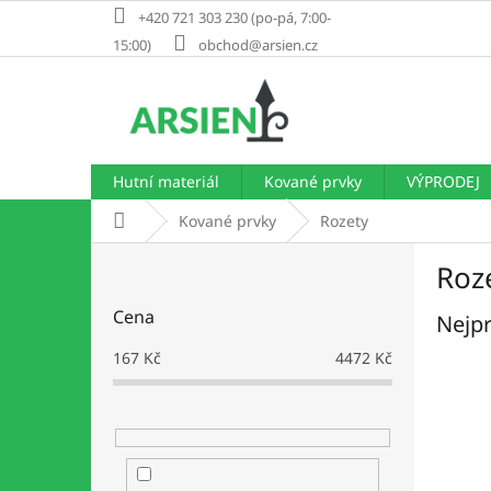
Přejít
+420 721 303 230 (po-pá, 7:00-
na
15:00)
obchod@arsien.cz
obsah
Hutní materiál
Kované prvky
VÝPRODEJ
Domů
Kované prvky
Rozety
P
Roz
o
s
Cena
Nejpr
t
r
167
Kč
4472
Kč
a
n
n
í
p