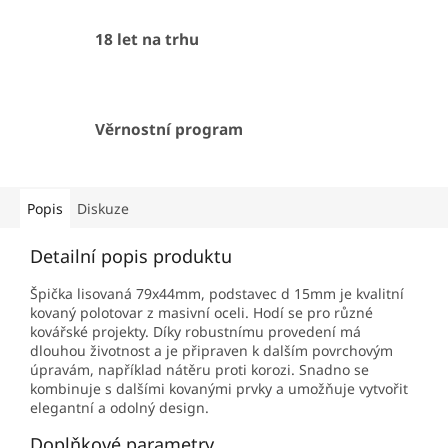
18 let na trhu
Věrnostní program
Popis
Diskuze
Detailní popis produktu
Špička lisovaná 79x44mm, podstavec d 15mm je kvalitní
kovaný polotovar z masivní oceli. Hodí se pro různé
kovářské projekty. Díky robustnímu provedení má
dlouhou životnost a je připraven k dalším povrchovým
úpravám, například nátěru proti korozi. Snadno se
kombinuje s dalšími kovanými prvky a umožňuje vytvořit
elegantní a odolný design.
Doplňkové parametry